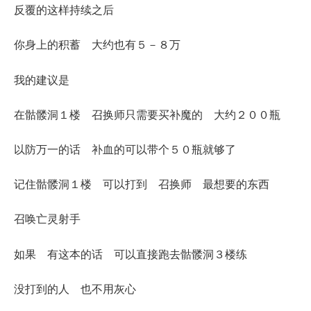
反覆的这样持续之后
你身上的积蓄 大约也有５－８万
我的建议是
在骷髅洞１楼 召换师只需要买补魔的 大约２００瓶
以防万一的话 补血的可以带个５０瓶就够了
记住骷髅洞１楼 可以打到 召换师 最想要的东西
召唤亡灵射手
如果 有这本的话 可以直接跑去骷髅洞３楼练
没打到的人 也不用灰心