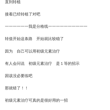
直到转植
接着已经转植了对吧
一一一一一一我是分格线一一一一一一一一一一
转值开始这条路 开始就比较稳了
因为 自己可以用初级元素治疗
有人会问说 初级元素治疗 是１等的招示
因该没必要练吧
那就错了！！
初级元素治疗可真的是很好用的一招