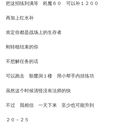
把这招练到满等 耗魔６０ 可以补１２００
再加上红水补
肯定你都是战场上的生存者
刚转植结束的你
不想解任务的话
可以跑去 骷髅洞１楼 用小帮手内挂练功
虽然这个时候清怪没有法师的快
不过 我相信 一天下来 至少也可能升到
２０－２５