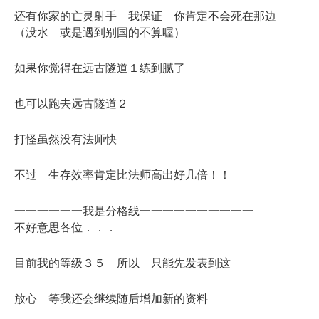
还有你家的亡灵射手 我保证 你肯定不会死在那边
（没水 或是遇到别国的不算喔）
如果你觉得在远古隧道１练到腻了
也可以跑去远古隧道２
打怪虽然没有法师快
不过 生存效率肯定比法师高出好几倍！！
一一一一一一我是分格线一一一一一一一一一一
不好意思各位．．．
目前我的等级３５ 所以 只能先发表到这
放心 等我还会继续随后增加新的资料