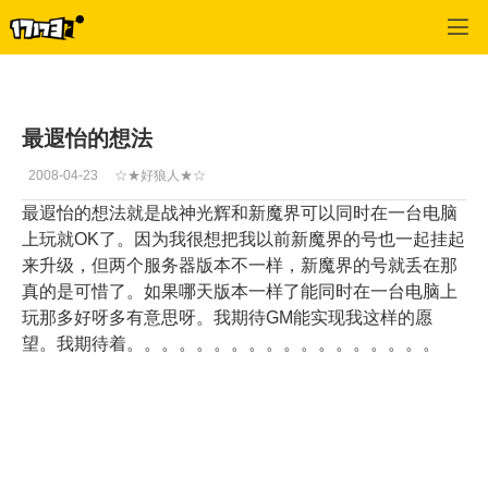
专区_《魔界》
>
心情故事
>
正文
最遐怡的想法
2008-04-23
☆★好狼人★☆
最遐怡的想法就是战神光辉和新魔界可以同时在一台电脑
上玩就OK了。因为我很想把我以前新魔界的号也一起挂起
来升级，但两个服务器版本不一样，新魔界的号就丢在那
真的是可惜了。如果哪天版本一样了能同时在一台电脑上
玩那多好呀多有意思呀。我期待GM能实现我这样的愿
望。我期待着。。。。。。。。。。。。。。。。。。