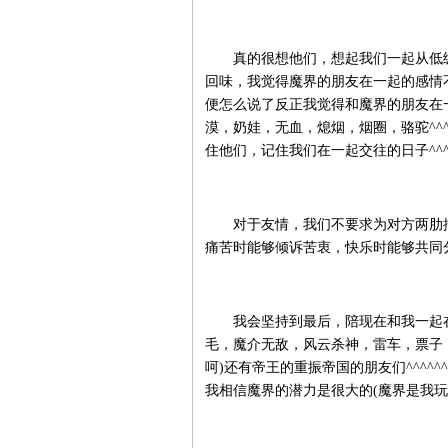
真的很想他们，想起我们一起从低级
回味，我觉得魔界的朋友在一起的感情
便怎么说了反正我觉得和魔界的朋友在
漠，奶娃，无血，熄烟，烟圈，骆驼^^
住他们，记住我们在一起交往的日子^^^
对于友情，我们不要求为对方两肋插
痛苦时能够倾诉苦衷，快乐时能够共同
我会坚持到最后，陪现在和我一起在
毛，魔介无敌，风云杀神，雷车，票子，
呵)还有帝王的重振帝国的朋友们^^^
我相信魔界的潜力是很大的(魔界是我玩