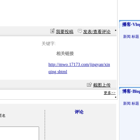
播客·Vlo
我要投稿
发表/查看评论
新闻
标题
关键字:
相关链接
http://mwo.17173.com/jingyan/xin
qing.shtml
截图上传
博客·Blo
更多>>
新闻
标题
评论
匿名