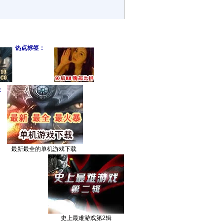
热点标签：
：
最新最全的单机游戏下载
史上最难游戏第2辑