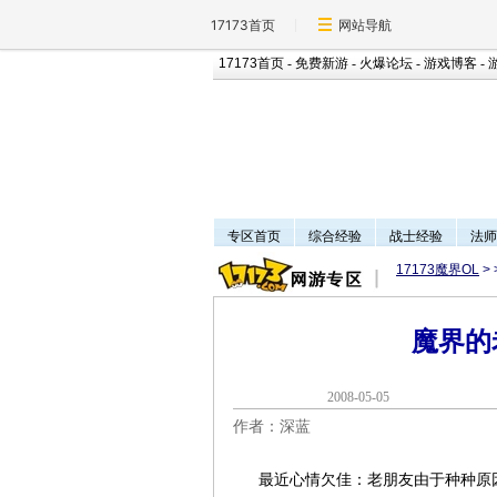
17173首页
网站导航
17173首页
-
免费新游
-
火爆论坛
-
游戏博客
-
专区首页
综合经验
战士经验
法师
17173魔界OL
>
魔界的
2008-05-0
作者：深蓝
最近心情欠佳：老朋友由于种种原