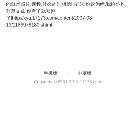
的就是照片.视频.什么的别相信!!!虾米.你说为啥.我给你推
荐篇文章.你看了就知道
了!http://xyq.17173.com/content/2007-08-
13/1186978180.shtml
手机版
|
电脑版
Copyright © 2001-2017 17173.com