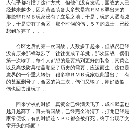
人似乎都习惯了这种方式，但他们没有发现，国战的人已
经越来越少，因为黄金装备大多数是靠ＲＭＢ弄出来的，
那些非ＲＭＢ玩家没有了立足之地，于是，玩的人逐渐减
少，于是变有了合区，那个时候的偶，５７的战士，已经
想到放弃了．．．
合区之后的第一次国战，人数多了起来，但战况已经
没有原来那样激烈了，往往变成了单挑，那次国战，偶们
第一次输了，每个人都想的是要搞到更好的装备，真黄金
以及高级防具结晶顺应了历史的需要，应运而生，这也是
魔界的一个重大转折，很多非ＲＭＢ玩家就此退出了，有
的甚至删号了，合区的第二次，偶们又输了，刚好放假，
偶也回去没玩了．
回来学校的时候，真黄金已经满天飞了，成长武器也
越升越高了，再去看国战，已经完全冷清了，打龙已经是
家常便饭，有的时候连ＮＰＣ都会被打死，终于出现了文
章开头的场面！